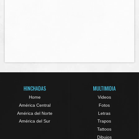
HINCHADAS
MULTIMIDIA
Home
Videos
América Central
Fotos
América del Norte
Letras
América del Sur
Trapos
Tattoos
Dibujos