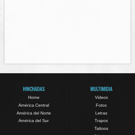
HINCHADAS
MULTIMIDIA
Home
Videos
América Central
Fotos
América del Norte
Letras
América del Sur
Trapos
Tattoos