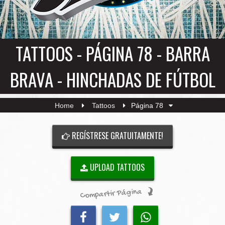
TATTOOS - PÁGINA 78 - BARRA
BRAVA - HINCHADAS DE FÚTBOL
Home
Tattoos
Página 78
REGÍSTRESE GRATUITAMENTE!
UPLOAD TATTOOS
Compartir Página