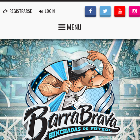
REGISTRARSE
LOGIN
MENU