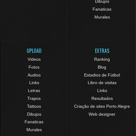
Dibujos
Fanaticas
Murales
UPLOAD
EXTRAS
Videos
Ranking
Fotos
Blog
Audios
Estadios de Fútbol
Links
Libro de visitas
Letras
Links
Trapos
Resultados
Tattoos
Criação de sites Porto Alegre
Dibujos
Web designer
Fanaticas
Murales