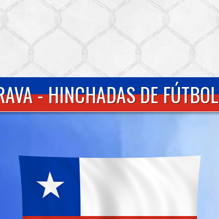
AVA - HINCHADAS DE FÚTBOL