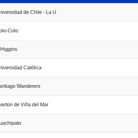
niversidad de Chile - La U
olo-Colo
'Higgins
niversidad Católica
antiago Wanderers
verton de Viña del Mar
uachipato