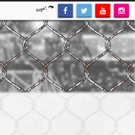
Siga!