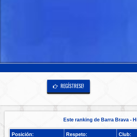
REGÍSTRESE!
Este ranking de Barra Brava - H
Posición:
Respeto:
Club: