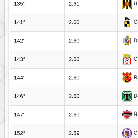
135°
2.61
U
141°
2.60
C
142°
2.60
D
143°
2.60
C
144°
2.60
R
146°
2.60
D
147°
2.60
Ñ
152°
2.59
C