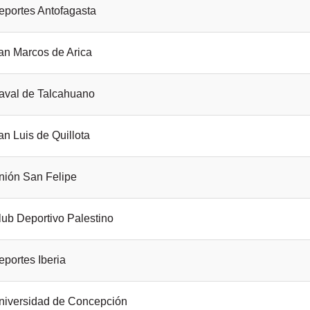
eportes Antofagasta
an Marcos de Arica
aval de Talcahuano
an Luis de Quillota
nión San Felipe
lub Deportivo Palestino
eportes Iberia
niversidad de Concepción