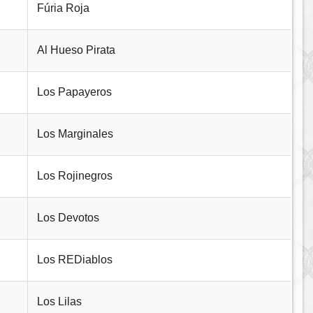
Fúria Roja
Al Hueso Pirata
Los Papayeros
Los Marginales
Los Rojinegros
Los Devotos
Los REDiablos
Los Lilas