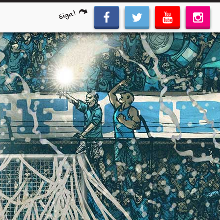
Siga!