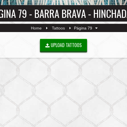
GINA 79 - BARRA BRAVA - HINCHA
Home
Tattoos
Página 79
UPLOAD TATTOOS