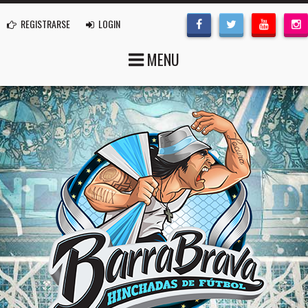
REGISTRARSE
LOGIN
MENU