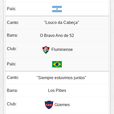
"Louco da Cabeça"
O Bravo Ano de 52
Fluminense
"Siempre estuvimos juntos"
Los Pibes
Güemes