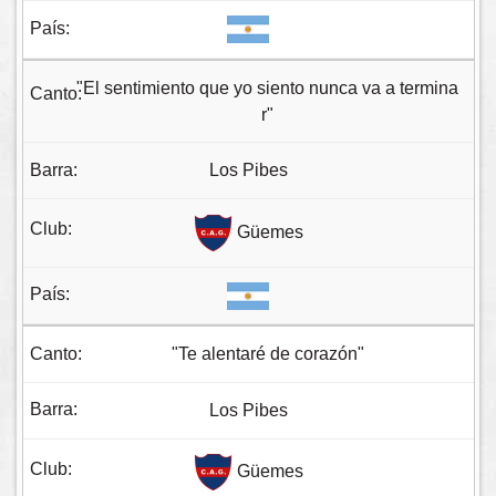
"El sentimiento que yo siento nunca va a termina
r"
Los Pibes
Güemes
"Te alentaré de corazón"
Los Pibes
Güemes