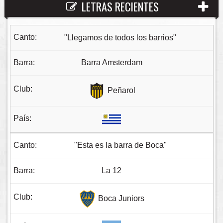
LETRAS RECIENTES
"Llegamos de todos los barrios"
Barra Amsterdam
Peñarol
"Esta es la barra de Boca"
La 12
Boca Juniors