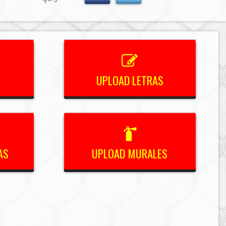
UPLOAD LETRAS
AS
UPLOAD MURALES