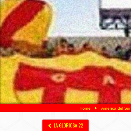
Home
América del Sur
LA GLORIOSA 22