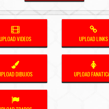
UPLOAD VIDEOS
UPLOAD LINKS
UPLOAD DIBUJOS
UPLOAD FANATIC