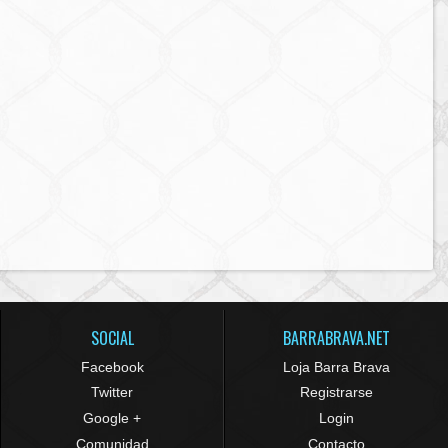
SOCIAL
BARRABRAVA.NET
Facebook
Loja Barra Brava
Twitter
Registrarse
Google +
Login
Comunidad
Contacto