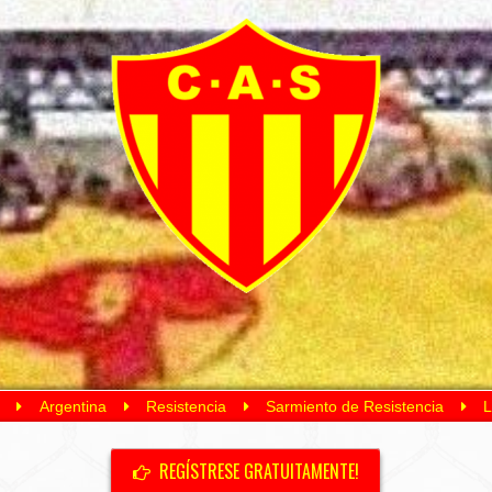
Argentina
Resistencia
Sarmiento de Resistencia
L
REGÍSTRESE GRATUITAMENTE!