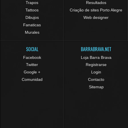
Trapos
Resultados
Tattoos
Criação de sites Porto Alegre
Dibujos
Web designer
Fanaticas
Murales
SOCIAL
BARRABRAVA.NET
Facebook
Loja Barra Brava
Twitter
Registrarse
Google +
Login
Comunidad
Contacto
Sitemap