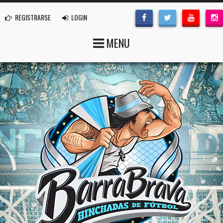
REGISTRARSE
LOGIN
MENU