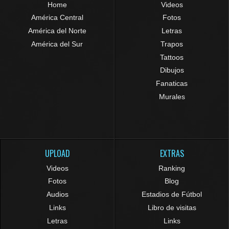
Home
Videos
América Central
Fotos
América del Norte
Letras
América del Sur
Trapos
Tattoos
Dibujos
Fanaticas
Murales
UPLOAD
EXTRAS
Videos
Ranking
Fotos
Blog
Audios
Estadios de Fútbol
Links
Libro de visitas
Letras
Links