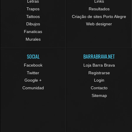
Letras
Links
Trapos
Resultados
Tattoos
Criação de sites Porto Alegre
Dibujos
Web designer
Fanaticas
Murales
SOCIAL
BARRABRAVA.NET
Facebook
Loja Barra Brava
Twitter
Registrarse
Google +
Login
Comunidad
Contacto
Sitemap