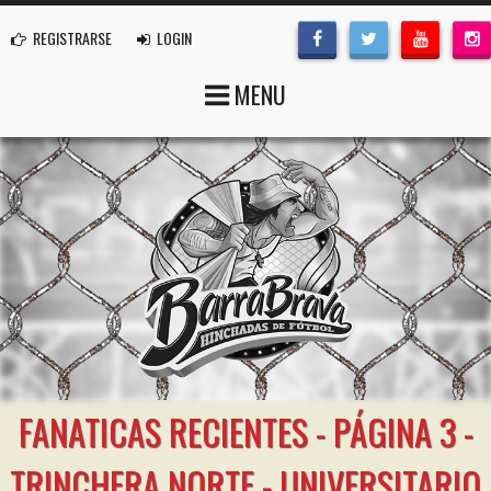
REGISTRARSE
LOGIN
MENU
FANATICAS RECIENTES - PÁGINA 3 -
TRINCHERA NORTE - UNIVERSITARIO