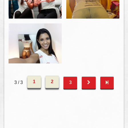
1
2
3 / 3
3