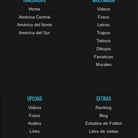
HINCHADAS
MULTIMIDIA
Home
Videos
América Central
Fotos
América del Norte
Letras
América del Sur
Trapos
Tattoos
Dibujos
Fanaticas
Murales
UPLOAD
EXTRAS
Videos
Ranking
Fotos
Blog
Audios
Estadios de Fútbol
Links
Libro de visitas