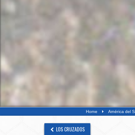
Home
América del S
LOS CRUZADOS