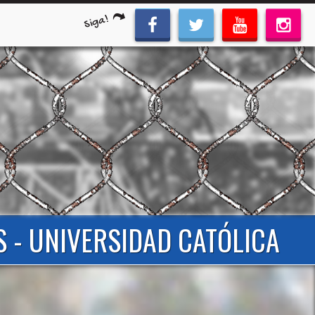
Siga!
S - UNIVERSIDAD CATÓLICA