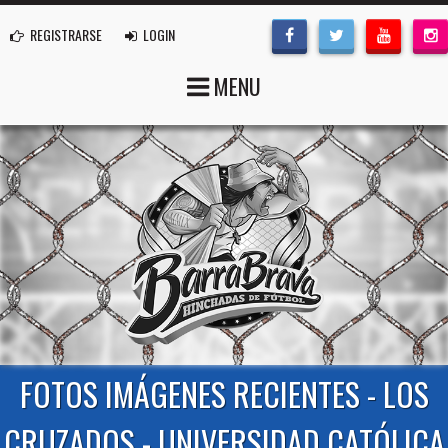
REGISTRARSE
LOGIN
MENU
FOTOS IMÁGENES RECIENTES - LOS
CRUZADOS - UNIVERSIDAD CATÓLICA