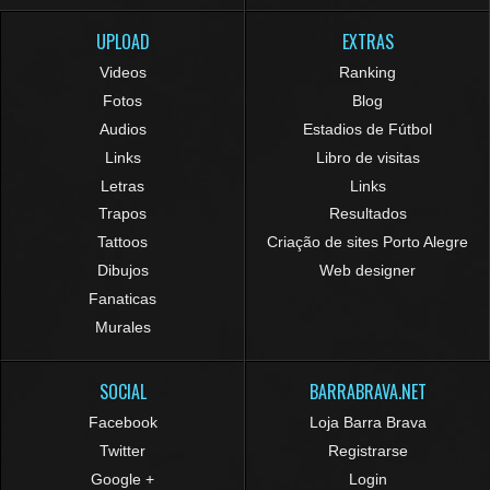
UPLOAD
EXTRAS
Videos
Ranking
Fotos
Blog
Audios
Estadios de Fútbol
Links
Libro de visitas
Letras
Links
Trapos
Resultados
Tattoos
Criação de sites Porto Alegre
Dibujos
Web designer
Fanaticas
Murales
SOCIAL
BARRABRAVA.NET
Facebook
Loja Barra Brava
Twitter
Registrarse
Google +
Login