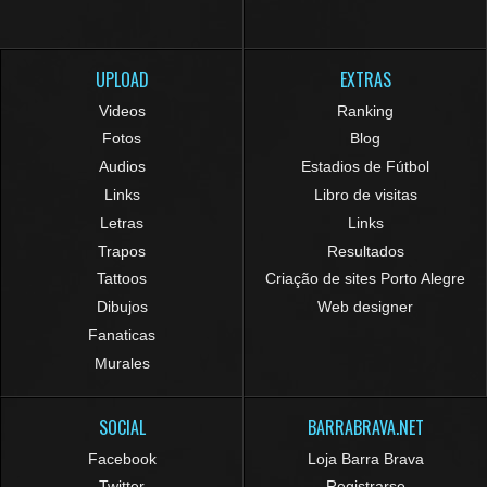
UPLOAD
EXTRAS
Videos
Ranking
Fotos
Blog
Audios
Estadios de Fútbol
Links
Libro de visitas
Letras
Links
Trapos
Resultados
Tattoos
Criação de sites Porto Alegre
Dibujos
Web designer
Fanaticas
Murales
SOCIAL
BARRABRAVA.NET
Facebook
Loja Barra Brava
Twitter
Registrarse