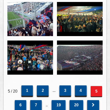
1
2
...
3
4
5 / 20
5
6
7
..
19
20