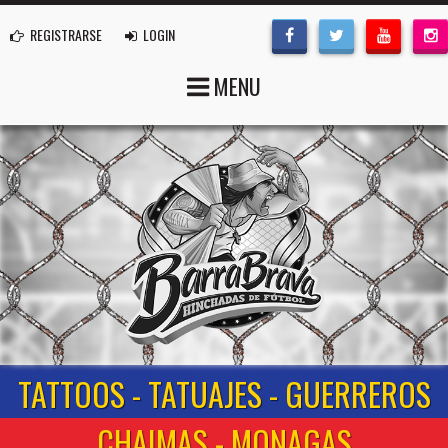
REGISTRARSE
LOGIN
MENU
TATTOOS - TATUAJES - GUERREROS
CHAIMAS - MONAGAS