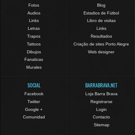
Fotos
Blog
Audios
Estadios de Fútbol
Links
Libro de visitas
Letras
Links
Trapos
Resultados
Tattoos
Criação de sites Porto Alegre
Dibujos
Web designer
Fanaticas
Murales
SOCIAL
BARRABRAVA.NET
Facebook
Loja Barra Brava
Twitter
Registrarse
Google +
Login
Comunidad
Contacto
Sitemap