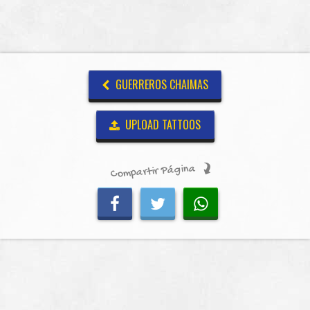
GUERREROS CHAIMAS
UPLOAD TATTOOS
Compartir Página