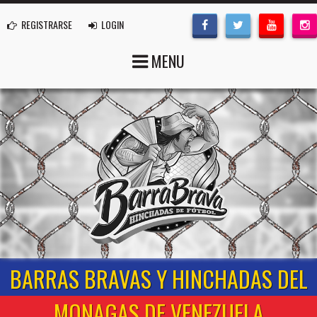
REGISTRARSE
LOGIN
MENU
BARRAS BRAVAS Y HINCHADAS DEL
MONAGAS DE VENEZUELA