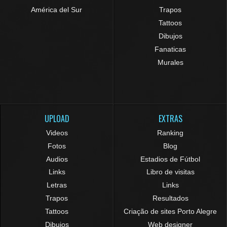
América del Sur
Trapos
Tattoos
Dibujos
Fanaticas
Murales
UPLOAD
EXTRAS
Videos
Ranking
Fotos
Blog
Audios
Estadios de Fútbol
Links
Libro de visitas
Letras
Links
Trapos
Resultados
Tattoos
Criação de sites Porto Alegre
Dibujos
Web designer