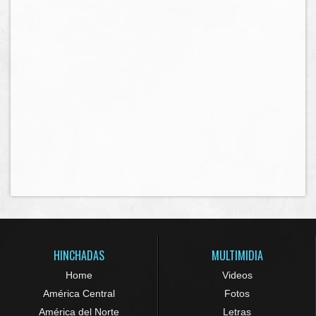
HINCHADAS
MULTIMIDIA
Home
Videos
América Central
Fotos
América del Norte
Letras