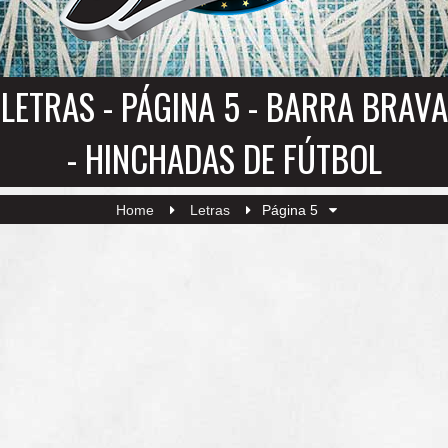
LETRAS - PÁGINA 5 - BARRA BRAVA
- HINCHADAS DE FÚTBOL
Home
Letras
Página 5