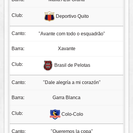
Deportivo Quito
"Avante com todo o esquadrão"
Xavante
Brasil de Pelotas
"Dale alegría a mi corazón"
Garra Blanca
Colo-Colo
"Queremos la copa"