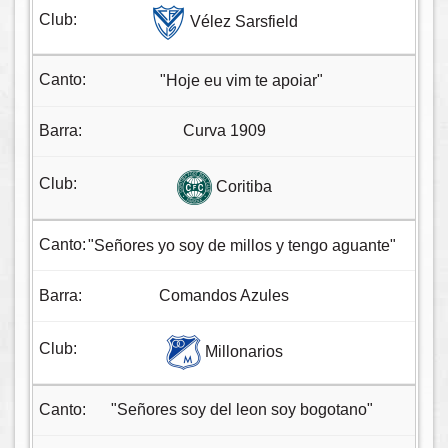
Vélez Sarsfield
"Hoje eu vim te apoiar"
Curva 1909
Coritiba
"Señores yo soy de millos y tengo aguante"
Comandos Azules
Millonarios
"Señores soy del leon soy bogotano"