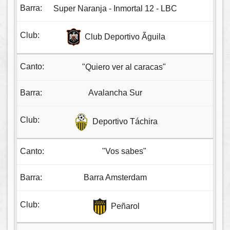
Super Naranja - Inmortal 12 - LBC
Club Deportivo Ãguila
"Quiero ver al caracas"
Avalancha Sur
Deportivo Táchira
"Vos sabes"
Barra Amsterdam
Peñarol