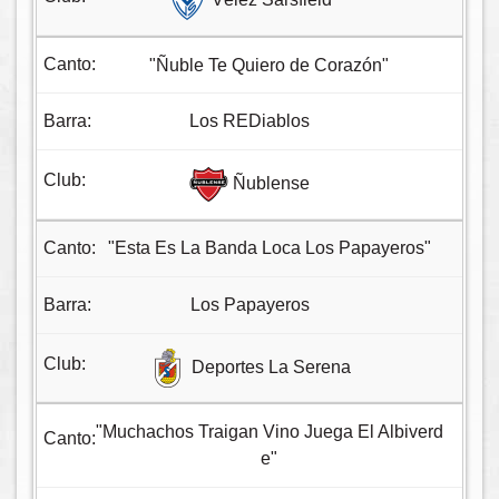
"Ñuble Te Quiero de Corazón"
Los REDiablos
Ñublense
"Esta Es La Banda Loca Los Papayeros"
Los Papayeros
Deportes La Serena
"Muchachos Traigan Vino Juega El Albiverd
e"