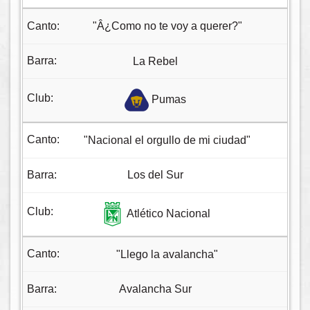
"Â¿Como no te voy a querer?"
La Rebel
Pumas
"Nacional el orgullo de mi ciudad"
Los del Sur
Atlético Nacional
"Llego la avalancha"
Avalancha Sur