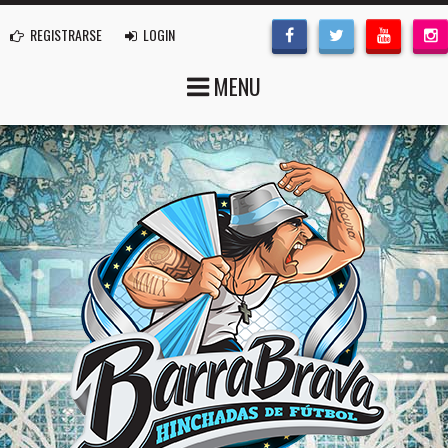
REGISTRARSE
LOGIN
MENU