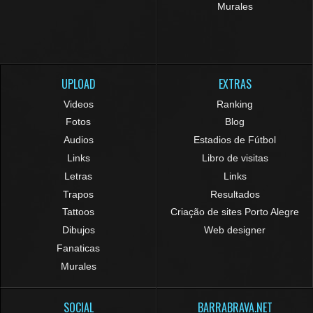
Murales
UPLOAD
EXTRAS
Videos
Ranking
Fotos
Blog
Audios
Estadios de Fútbol
Links
Libro de visitas
Letras
Links
Trapos
Resultados
Tattoos
Criação de sites Porto Alegre
Dibujos
Web designer
Fanaticas
Murales
SOCIAL
BARRABRAVA.NET