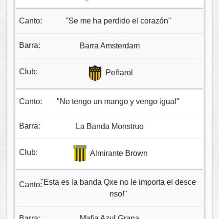
"Se me ha perdido el corazón"
Barra Amsterdam
Peñarol
"No tengo un mango y vengo igual"
La Banda Monstruo
Almirante Brown
"Esta es la banda Qxe no le importa el desce
nso!"
Mafia Azul Grana