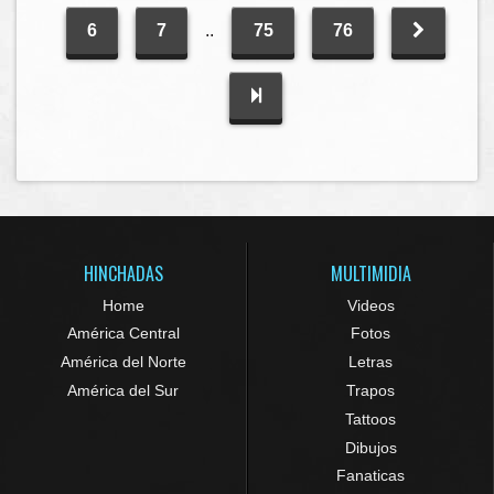
6
7
..
75
76
HINCHADAS
MULTIMIDIA
Home
Videos
América Central
Fotos
América del Norte
Letras
América del Sur
Trapos
Tattoos
Dibujos
Fanaticas