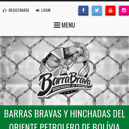
REGISTRARSE
LOGIN
MENU
BARRAS BRAVAS Y HINCHADAS DEL
ORIENTE PETROLERO DE BOLÍVIA