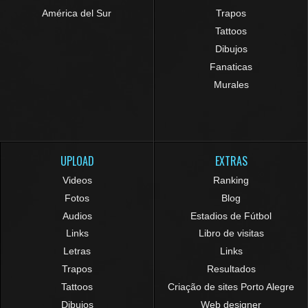
América del Sur
Trapos
Tattoos
Dibujos
Fanaticas
Murales
UPLOAD
EXTRAS
Videos
Ranking
Fotos
Blog
Audios
Estadios de Fútbol
Links
Libro de visitas
Letras
Links
Trapos
Resultados
Tattoos
Criação de sites Porto Alegre
Dibujos
Web designer