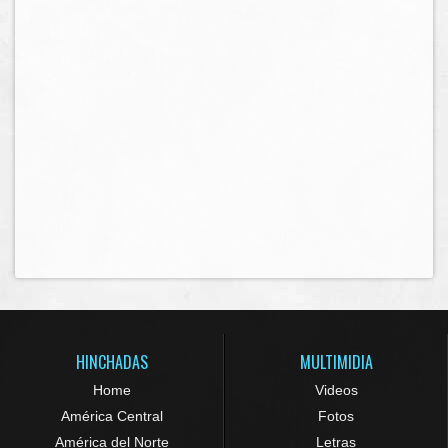
HINCHADAS
MULTIMIDIA
Home
Videos
América Central
Fotos
América del Norte
Letras