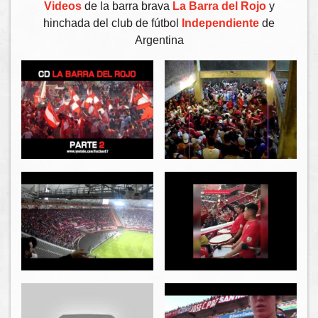
Videos
de la barra brava
La Barra del Rojo
y
hinchada del club de fútbol
Independiente
de
Argentina