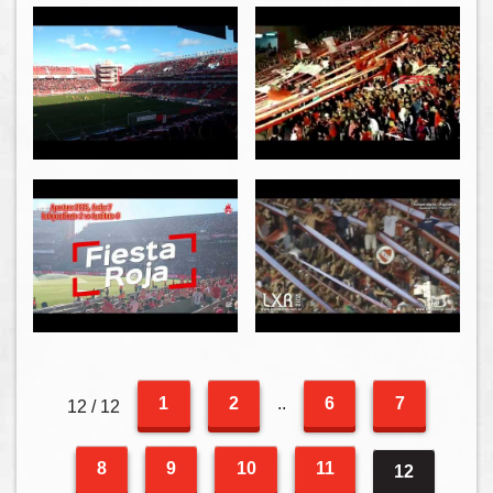
1
2
..
6
7
12 / 12
8
9
10
11
12