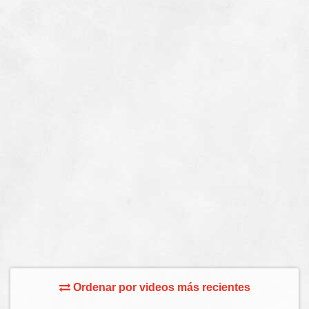
Ordenar por videos más recientes