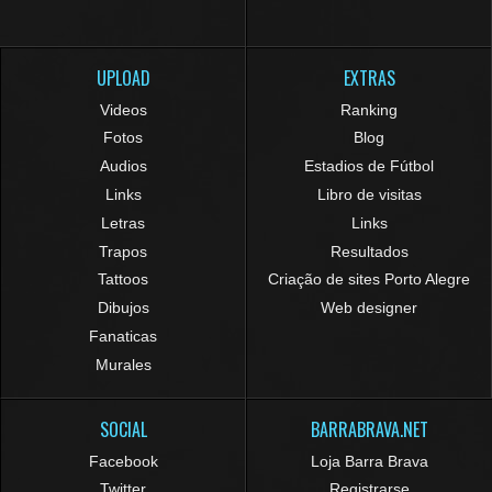
UPLOAD
EXTRAS
Videos
Ranking
Fotos
Blog
Audios
Estadios de Fútbol
Links
Libro de visitas
Letras
Links
Trapos
Resultados
Tattoos
Criação de sites Porto Alegre
Dibujos
Web designer
Fanaticas
Murales
SOCIAL
BARRABRAVA.NET
Facebook
Loja Barra Brava
Twitter
Registrarse