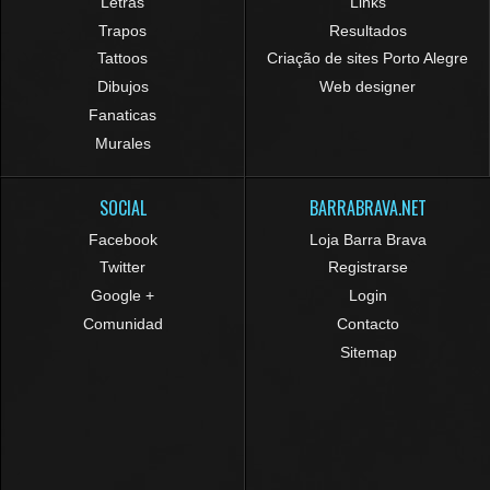
Letras
Links
Trapos
Resultados
Tattoos
Criação de sites Porto Alegre
Dibujos
Web designer
Fanaticas
Murales
SOCIAL
BARRABRAVA.NET
Facebook
Loja Barra Brava
Twitter
Registrarse
Google +
Login
Comunidad
Contacto
Sitemap