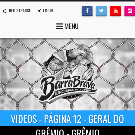
REGISTRARSE
LOGIN
MENU
VIDEOS - PÁGINA 12 - GERAL DO
GRÊMIO - GRÊMIO