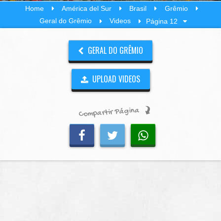
Home
América del Sur
Brasil
Grêmio
Geral do Grêmio
Videos
Página 12
GERAL DO GRÊMIO
UPLOAD VIDEOS
Compartir Página