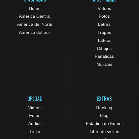
Home
Videos
América Central
Fotos
América del Norte
Letras
América del Sur
Trapos
Tattoos
Dibujos
Fanaticas
Murales
UPLOAD
EXTRAS
Videos
Ranking
Fotos
Blog
Audios
Estadios de Fútbol
Links
Libro de visitas