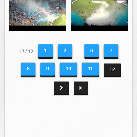
1
2
..
6
7
12 / 12
8
9
10
11
12