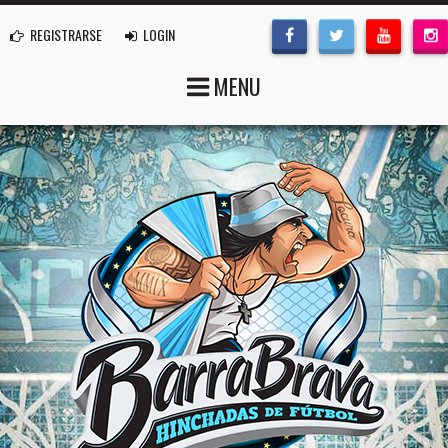
REGISTRARSE
LOGIN
MENU