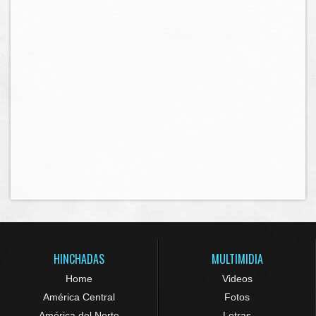
HINCHADAS
MULTIMIDIA
Home
Videos
América Central
Fotos
América del Norte
Letras