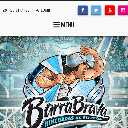
REGISTRARSE
LOGIN
MENU