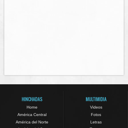
HINCHADAS
MULTIMIDIA
Home
Videos
América Central
Fotos
América del Norte
Letras