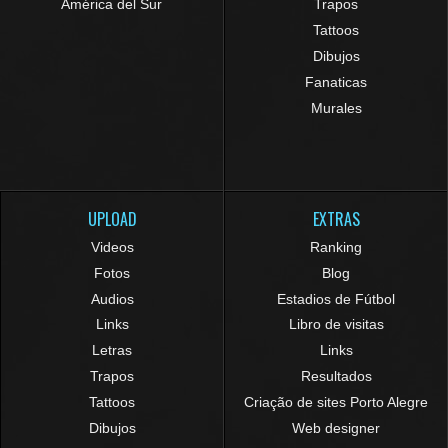
América del Sur
Trapos
Tattoos
Dibujos
Fanaticas
Murales
UPLOAD
EXTRAS
Videos
Ranking
Fotos
Blog
Audios
Estadios de Fútbol
Links
Libro de visitas
Letras
Links
Trapos
Resultados
Tattoos
Criação de sites Porto Alegre
Dibujos
Web designer