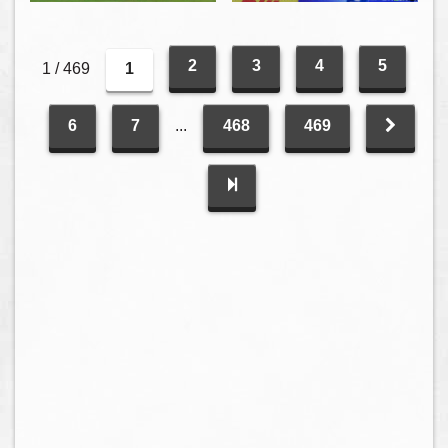
2
3
4
5
1 / 469
1
6
7
...
468
469