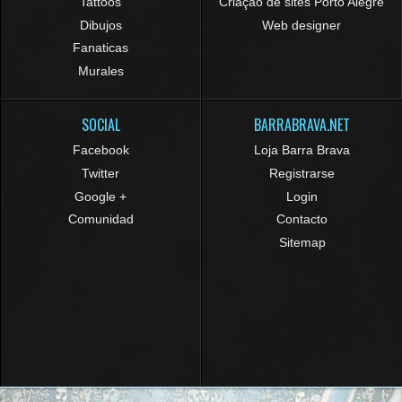
Tattoos
Criação de sites Porto Alegre
Dibujos
Web designer
Fanaticas
Murales
SOCIAL
BARRABRAVA.NET
Facebook
Loja Barra Brava
Twitter
Registrarse
Google +
Login
Comunidad
Contacto
Sitemap