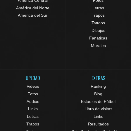
América Central
Fotos
América del Norte
Letras
América del Sur
Trapos
Tattoos
Dibujos
Fanaticas
Murales
UPLOAD
EXTRAS
Videos
Ranking
Fotos
Blog
Audios
Estadios de Fútbol
Links
Libro de visitas
Letras
Links
Trapos
Resultados