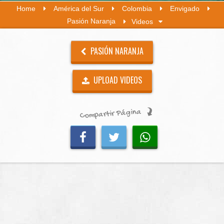
Home
América del Sur
Colombia
Envigado
Pasión Naranja
Videos
PASIÓN NARANJA
UPLOAD VIDEOS
Compartir Página