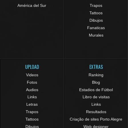
América del Sur
Trapos
Tattoos
Dibujos
Fanaticas
Murales
UPLOAD
EXTRAS
Videos
Ranking
Fotos
Blog
Audios
Estadios de Fútbol
Links
Libro de visitas
Letras
Links
Trapos
Resultados
Tattoos
Criação de sites Porto Alegre
Dibujos
Web designer