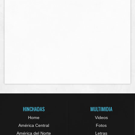
HINCHADAS
MULTIMIDIA
Home
Videos
América Central
Fotos
América del Norte
Letras