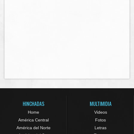
HINCHADAS
MULTIMIDIA
Home
Videos
América Central
Fotos
América del Norte
Letras