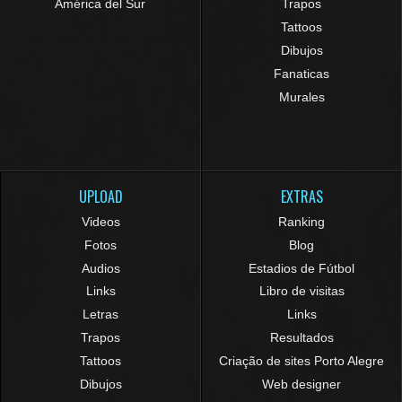
América del Sur
Trapos
Tattoos
Dibujos
Fanaticas
Murales
UPLOAD
EXTRAS
Videos
Ranking
Fotos
Blog
Audios
Estadios de Fútbol
Links
Libro de visitas
Letras
Links
Trapos
Resultados
Tattoos
Criação de sites Porto Alegre
Dibujos
Web designer