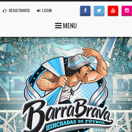
REGISTRARSE
LOGIN
MENU