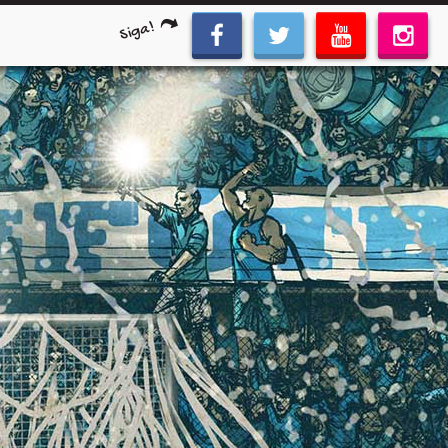
Siga!