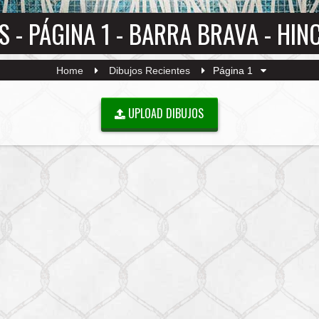
S - PÁGINA 1 - BARRA BRAVA - HI
Home
Dibujos Recientes
Página 1
UPLOAD DIBUJOS