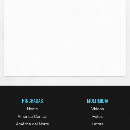
HINCHADAS
MULTIMIDIA
Home
Videos
América Central
Fotos
América del Norte
Letras