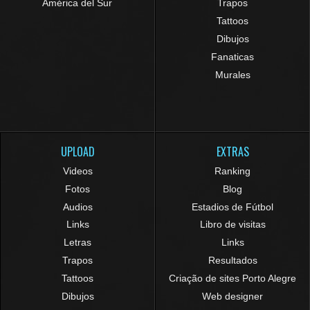
América del Sur
Trapos
Tattoos
Dibujos
Fanaticas
Murales
UPLOAD
EXTRAS
Videos
Ranking
Fotos
Blog
Audios
Estadios de Fútbol
Links
Libro de visitas
Letras
Links
Trapos
Resultados
Tattoos
Criação de sites Porto Alegre
Dibujos
Web designer