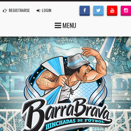
REGISTRARSE
LOGIN
MENU