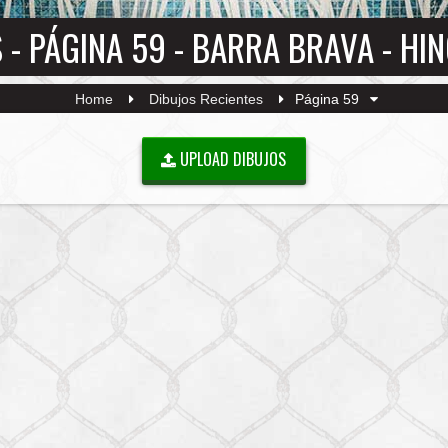
 - PÁGINA 59 - BARRA BRAVA - H
Home
Dibujos Recientes
Página 59
UPLOAD DIBUJOS