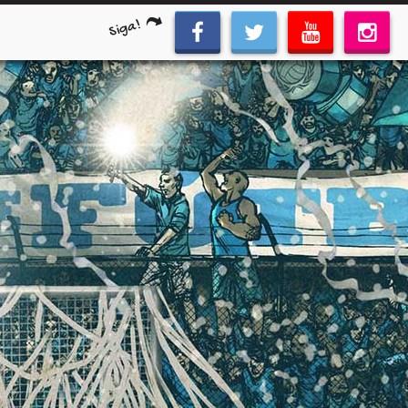
Siga!