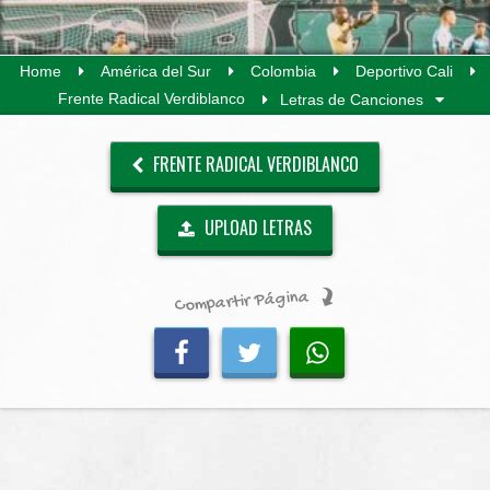
Home
América del Sur
Colombia
Deportivo Cali
Frente Radical Verdiblanco
Letras de Canciones
FRENTE RADICAL VERDIBLANCO
UPLOAD LETRAS
Compartir Página