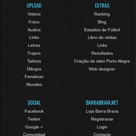
UPLOAD
EXTRAS
Videos
Ranking
Fotos
Blog
Audios
Estadios de Fútbol
Links
Libro de visitas
Letras
Links
Trapos
Resultados
Tattoos
Criação de sites Porto Alegre
Dibujos
Web designer
Fanaticas
Murales
SOCIAL
BARRABRAVA.NET
Facebook
Loja Barra Brava
Twitter
Registrarse
Google +
Login
Comunidad
Contacto