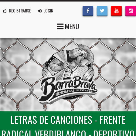
REGISTRARSE
LOGIN
MENU
LETRAS DE CANCIONES - FRENTE
RADICAL VERDIBLANCO - DEPORTIVO