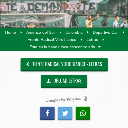
Home
América del Sur
Colombia
Deportivo Cali
Frente Radical Verdiblanco
Letras
Esta es la banda loca descontrolada
FRENTE RADICAL VERDIBLANCO - LETRAS
UPLOAD LETRAS
Compartir Página