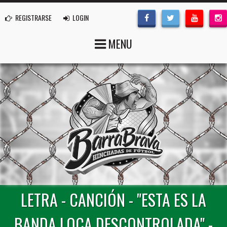
REGISTRARSE
LOGIN
MENU
LETRA - CANCIÓN - "ESTA ES LA
BANDA LOCA DESCONTROLADA" -