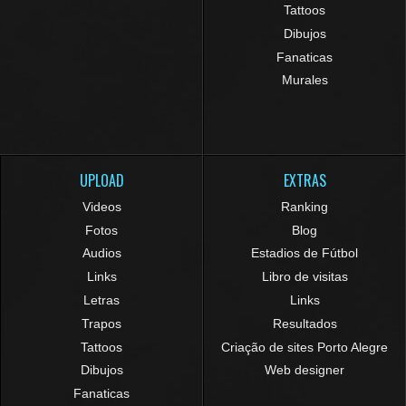
Tattoos
Dibujos
Fanaticas
Murales
UPLOAD
EXTRAS
Videos
Ranking
Fotos
Blog
Audios
Estadios de Fútbol
Links
Libro de visitas
Letras
Links
Trapos
Resultados
Tattoos
Criação de sites Porto Alegre
Dibujos
Web designer
Fanaticas