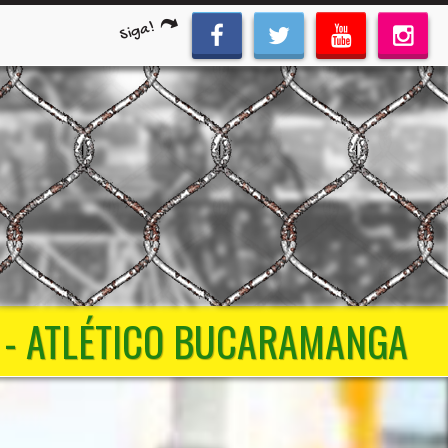
Siga!
R - ATLÉTICO BUCARAMANGA