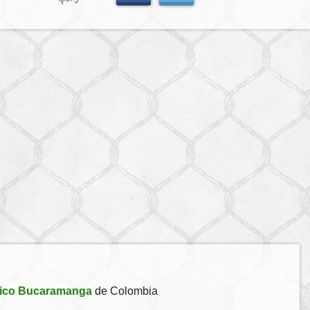
tico Bucaramanga
de Colombia