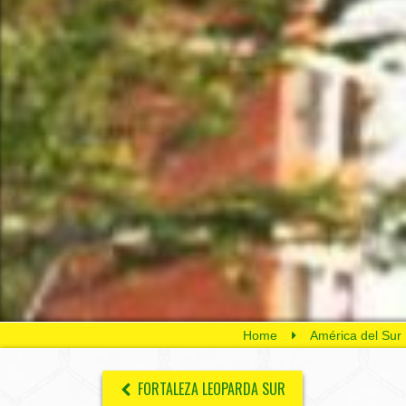
Home
América del Sur
FORTALEZA LEOPARDA SUR