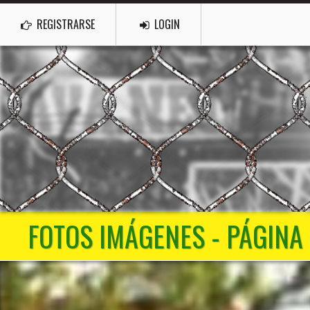
REGISTRARSE
LOGIN
FOTOS IMÁGENES - PÁGINA