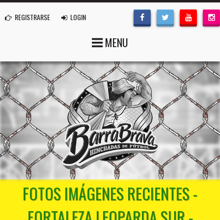
REGISTRARSE
LOGIN
MENU
FOTOS IMÁGENES RECIENTES -
FORTALEZA LEOPARDA SUR -