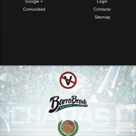
Google +
Login
Comunidad
Contacto
Sitemap