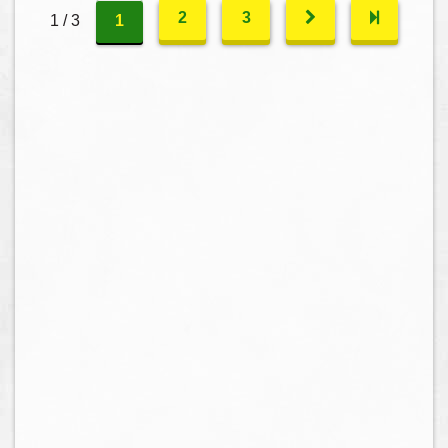
2
3
1 / 3
1