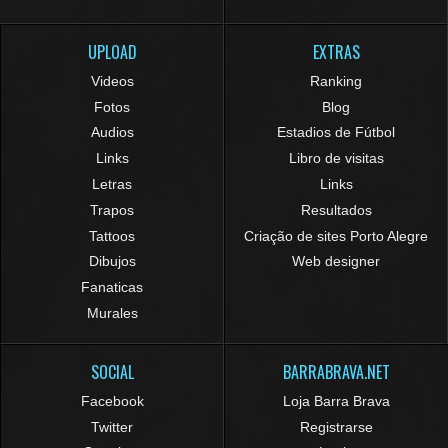
UPLOAD
EXTRAS
Videos
Ranking
Fotos
Blog
Audios
Estadios de Fútbol
Links
Libro de visitas
Letras
Links
Trapos
Resultados
Tattoos
Criação de sites Porto Alegre
Dibujos
Web designer
Fanaticas
Murales
SOCIAL
BARRABRAVA.NET
Facebook
Loja Barra Brava
Twitter
Registrarse