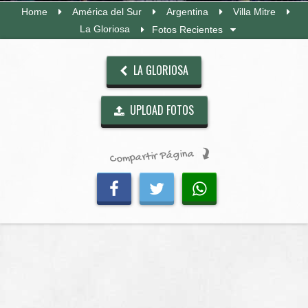
Home
América del Sur
Argentina
Villa Mitre
La Gloriosa
Fotos Recientes
LA GLORIOSA
UPLOAD FOTOS
Compartir Página