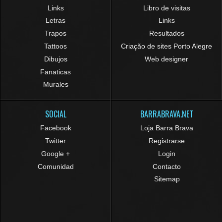
Links
Libro de visitas
Letras
Links
Trapos
Resultados
Tattoos
Criação de sites Porto Alegre
Dibujos
Web designer
Fanaticas
Murales
SOCIAL
BARRABRAVA.NET
Facebook
Loja Barra Brava
Twitter
Registrarse
Google +
Login
Comunidad
Contacto
Sitemap