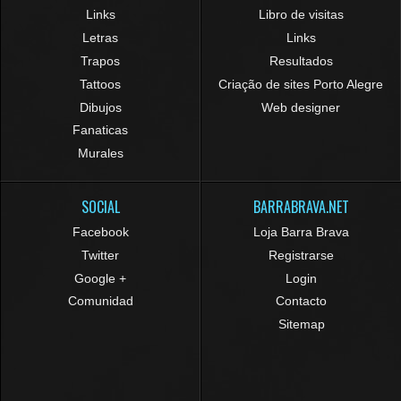
Links
Libro de visitas
Letras
Links
Trapos
Resultados
Tattoos
Criação de sites Porto Alegre
Dibujos
Web designer
Fanaticas
Murales
SOCIAL
BARRABRAVA.NET
Facebook
Loja Barra Brava
Twitter
Registrarse
Google +
Login
Comunidad
Contacto
Sitemap