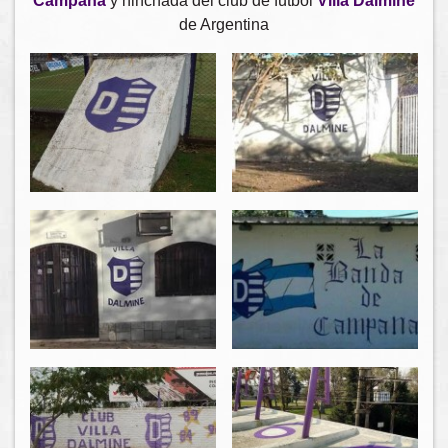
Campana
y hinchada del club de fútbol
Villa Dálmine
de Argentina