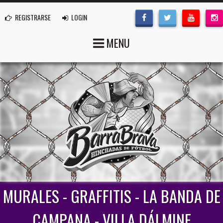
REGISTRARSE
LOGIN
MENU
MURALES - GRAFFITIS - LA BANDA DE
CAMPANA - VILLA DÁLMINE