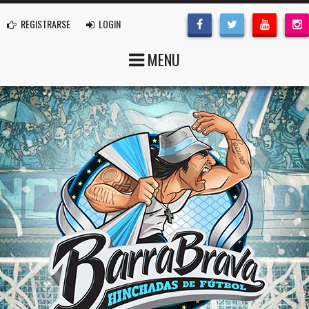
REGISTRARSE
LOGIN
MENU