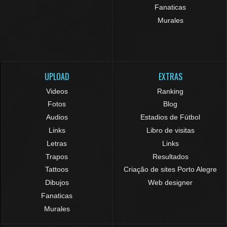
Fanaticas
Murales
UPLOAD
EXTRAS
Videos
Ranking
Fotos
Blog
Audios
Estadios de Fútbol
Links
Libro de visitas
Letras
Links
Trapos
Resultados
Tattoos
Criação de sites Porto Alegre
Dibujos
Web designer
Fanaticas
Murales