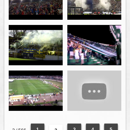
1
3
4
5