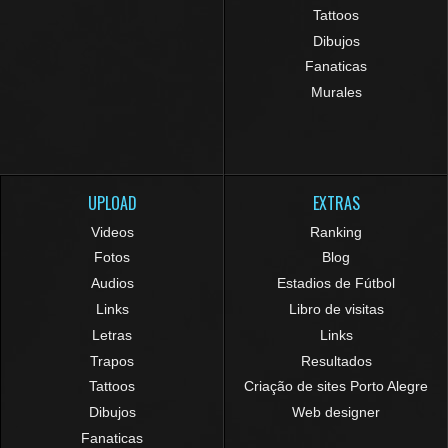
Tattoos
Dibujos
Fanaticas
Murales
UPLOAD
EXTRAS
Videos
Ranking
Fotos
Blog
Audios
Estadios de Fútbol
Links
Libro de visitas
Letras
Links
Trapos
Resultados
Tattoos
Criação de sites Porto Alegre
Dibujos
Web designer
Fanaticas