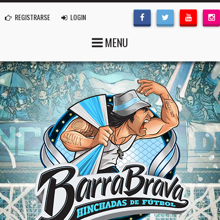
REGISTRARSE
LOGIN
MENU