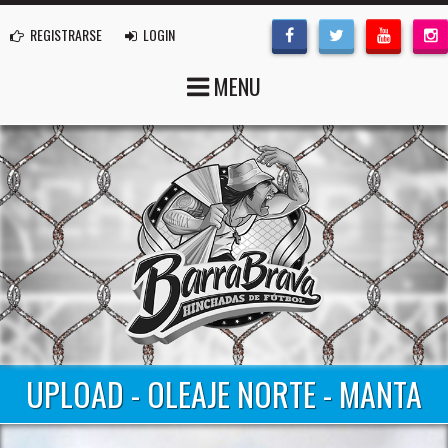
REGISTRARSE
LOGIN
MENU
UPLOAD - OLEAJE NORTE - MANTA