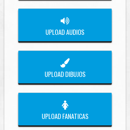
UPLOAD AUDIOS
UPLOAD DIBUJOS
UPLOAD FANATICAS