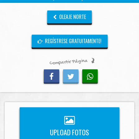
OLEAJE NORTE
REGÍSTRESE GRATUITAMENTE!
Compartir Página
UPLOAD FOTOS