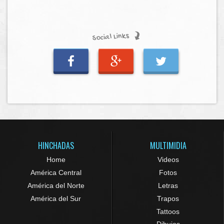
Social Links
HINCHADAS
MULTIMIDIA
Home
Videos
América Central
Fotos
América del Norte
Letras
América del Sur
Trapos
Tattoos