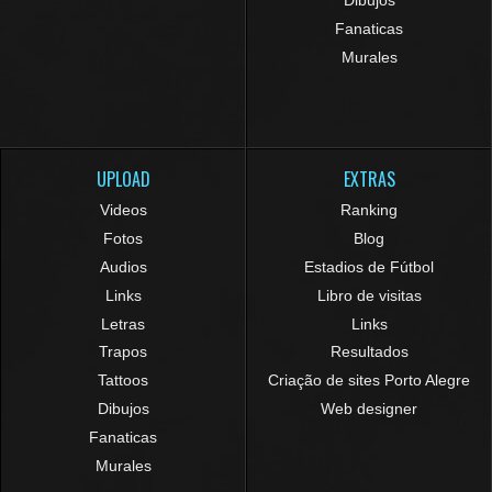
Dibujos
Fanaticas
Murales
UPLOAD
EXTRAS
Videos
Ranking
Fotos
Blog
Audios
Estadios de Fútbol
Links
Libro de visitas
Letras
Links
Trapos
Resultados
Tattoos
Criação de sites Porto Alegre
Dibujos
Web designer
Fanaticas
Murales