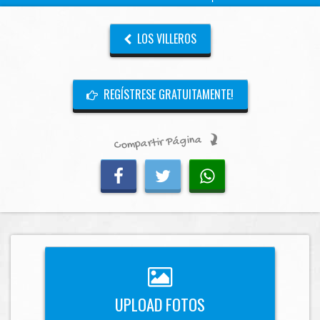
LOS VILLEROS
REGÍSTRESE GRATUITAMENTE!
Compartir Página
UPLOAD FOTOS