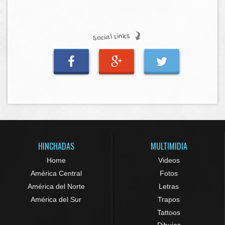
Social Links
HINCHADAS
MULTIMIDIA
Home
Videos
América Central
Fotos
América del Norte
Letras
América del Sur
Trapos
Tattoos