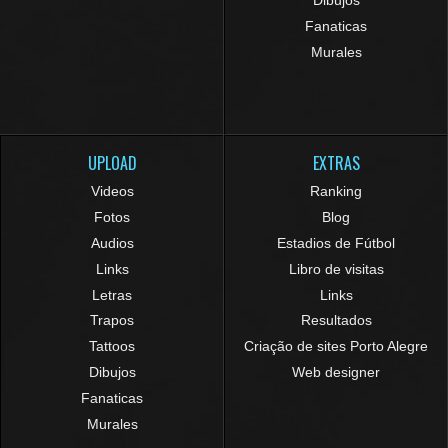
Dibujos
Fanaticas
Murales
UPLOAD
EXTRAS
Videos
Ranking
Fotos
Blog
Audios
Estadios de Fútbol
Links
Libro de visitas
Letras
Links
Trapos
Resultados
Tattoos
Criação de sites Porto Alegre
Dibujos
Web designer
Fanaticas
Murales