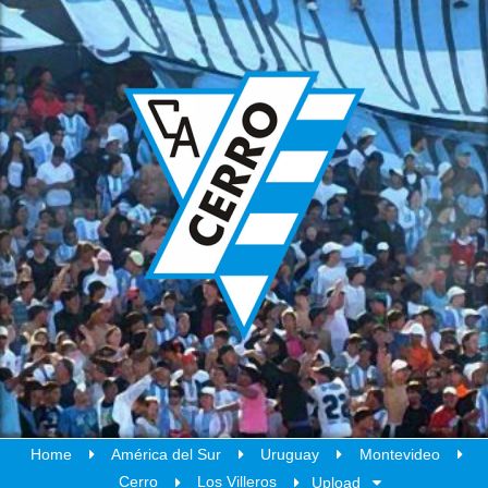
Home
América del Sur
Uruguay
Montevideo
Cerro
Los Villeros
Upload