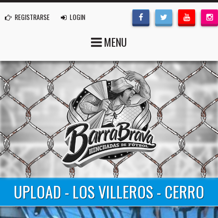
REGISTRARSE
LOGIN
MENU
UPLOAD - LOS VILLEROS - CERRO