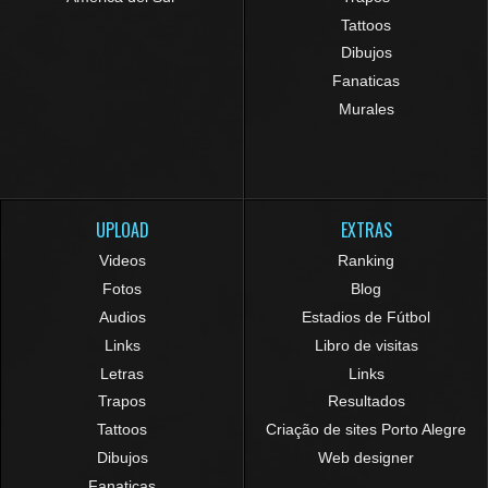
Tattoos
Dibujos
Fanaticas
Murales
UPLOAD
EXTRAS
Videos
Ranking
Fotos
Blog
Audios
Estadios de Fútbol
Links
Libro de visitas
Letras
Links
Trapos
Resultados
Tattoos
Criação de sites Porto Alegre
Dibujos
Web designer
Fanaticas