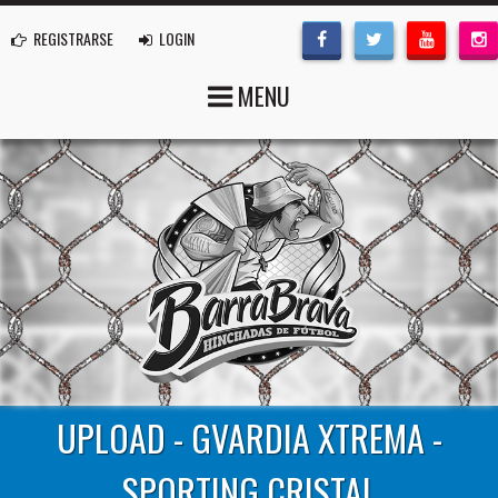
REGISTRARSE
LOGIN
MENU
UPLOAD - GVARDIA XTREMA -
SPORTING CRISTAL