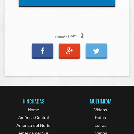
Social Links
HINCHADAS
MULTIMIDIA
Home
Videos
América Central
Fotos
América del Norte
Letras
América del Sur
Trapos