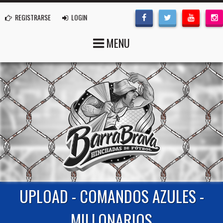
REGISTRARSE
LOGIN
MENU
UPLOAD - COMANDOS AZULES -
MILLONARIOS