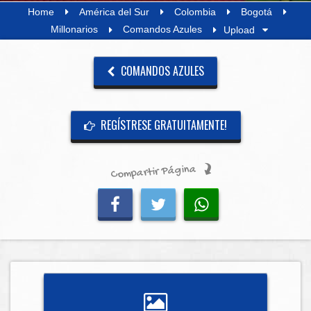
Home
América del Sur
Colombia
Bogotá
Millonarios
Comandos Azules
Upload
COMANDOS AZULES
REGÍSTRESE GRATUITAMENTE!
Compartir Página