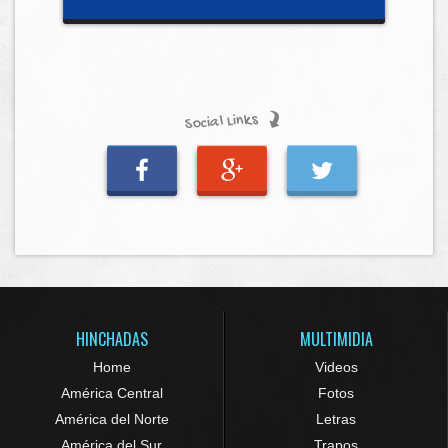
Social Links
HINCHADAS
MULTIMIDIA
Home
Videos
América Central
Fotos
América del Norte
Letras
América del Sur
Trapos