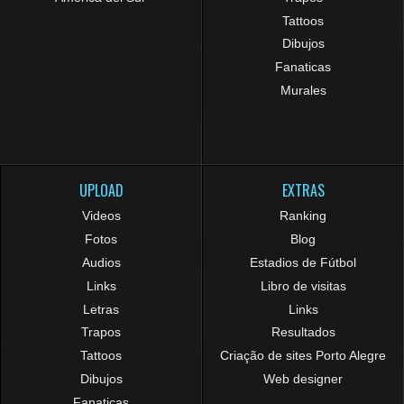
Tattoos
Dibujos
Fanaticas
Murales
UPLOAD
EXTRAS
Videos
Ranking
Fotos
Blog
Audios
Estadios de Fútbol
Links
Libro de visitas
Letras
Links
Trapos
Resultados
Tattoos
Criação de sites Porto Alegre
Dibujos
Web designer
Fanaticas