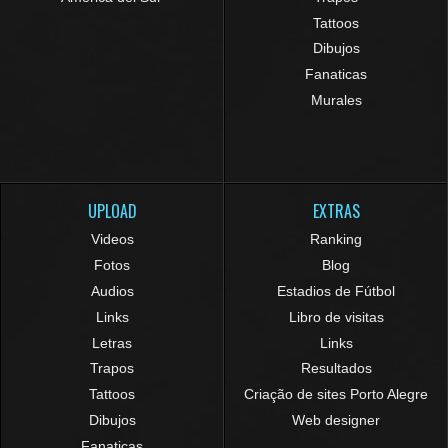
Tattoos
Dibujos
Fanaticas
Murales
UPLOAD
EXTRAS
Videos
Ranking
Fotos
Blog
Audios
Estadios de Fútbol
Links
Libro de visitas
Letras
Links
Trapos
Resultados
Tattoos
Criação de sites Porto Alegre
Dibujos
Web designer
Fanaticas