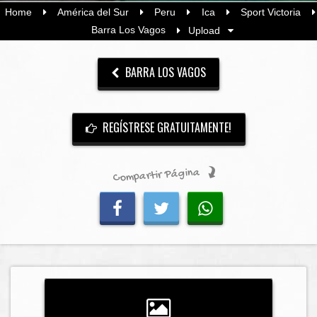
Home
América del Sur
Peru
Ica
Sport Victoria
Barra Los Vagos
Upload
BARRA LOS VAGOS
REGÍSTRESE GRATUITAMENTE!
Compartir Página