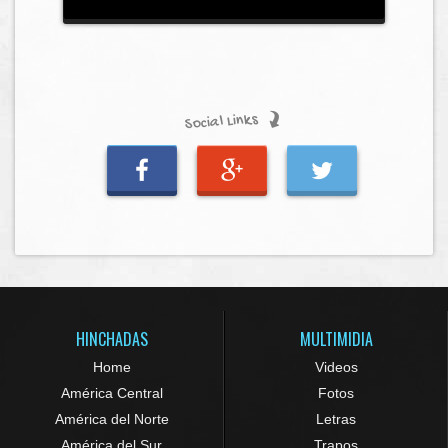
Social Links
HINCHADAS
MULTIMIDIA
Home
Videos
América Central
Fotos
América del Norte
Letras
América del Sur
Trapos