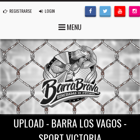
REGISTRARSE
LOGIN
MENU
UPLOAD - BARRA LOS VAGOS -
SPORT VICTORIA