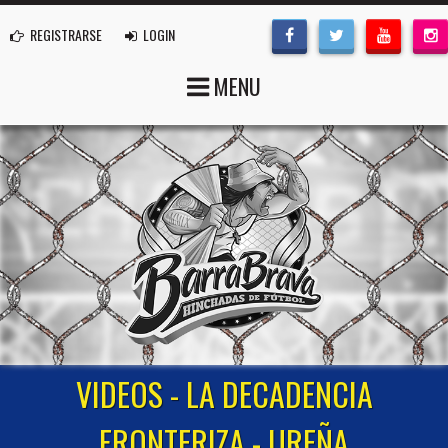
REGISTRARSE
LOGIN
MENU
VIDEOS - LA DECADENCIA
FRONTERIZA - UREÑA