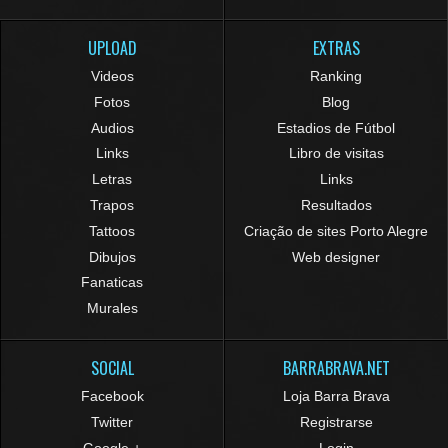
UPLOAD
EXTRAS
Videos
Ranking
Fotos
Blog
Audios
Estadios de Fútbol
Links
Libro de visitas
Letras
Links
Trapos
Resultados
Tattoos
Criação de sites Porto Alegre
Dibujos
Web designer
Fanaticas
Murales
SOCIAL
BARRABRAVA.NET
Facebook
Loja Barra Brava
Twitter
Registrarse
Google +
Login