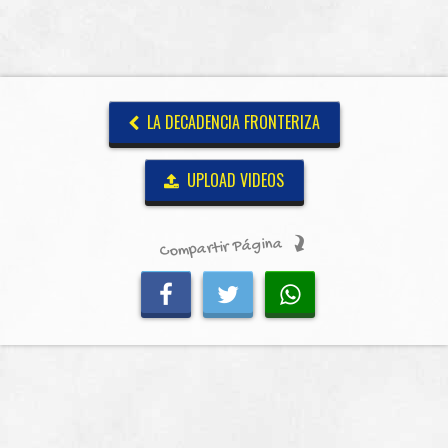
LA DECADENCIA FRONTERIZA
UPLOAD VIDEOS
Compartir Página