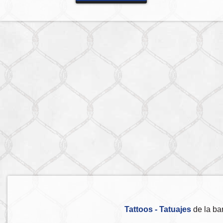
Tattoos - Tatuajes
de la ba