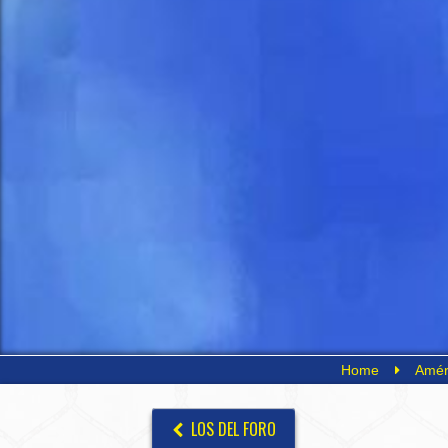
Home
Amér
LOS DEL FORO