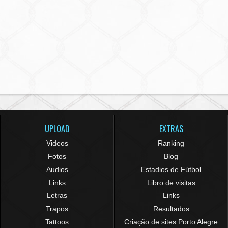
UPLOAD
EXTRAS
Videos
Ranking
Fotos
Blog
Audios
Estadios de Fútbol
Links
Libro de visitas
Letras
Links
Trapos
Resultados
Tattoos
Criação de sites Porto Alegre