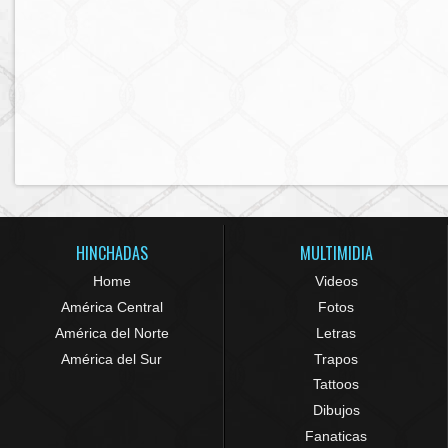
HINCHADAS
MULTIMIDIA
Home
Videos
América Central
Fotos
América del Norte
Letras
América del Sur
Trapos
Tattoos
Dibujos
Fanaticas