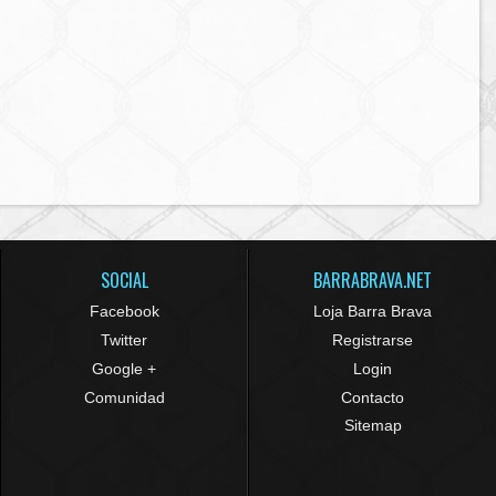
SOCIAL
BARRABRAVA.NET
Facebook
Loja Barra Brava
Twitter
Registrarse
Google +
Login
Comunidad
Contacto
Sitemap