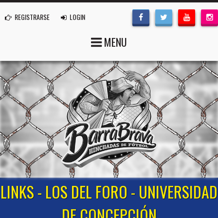
REGISTRARSE
LOGIN
MENU
LINKS - LOS DEL FORO - UNIVERSIDAD
DE CONCEPCIÓN