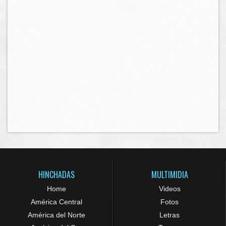
HINCHADAS
MULTIMIDIA
Home
Videos
América Central
Fotos
América del Norte
Letras