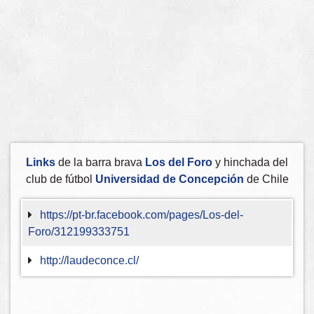
Links
de la barra brava
Los del Foro
y hinchada del
club de fútbol
Universidad de Concepción
de Chile
https://pt-br.facebook.com/pages/Los-del-
Foro/312199333751
http://laudeconce.cl/