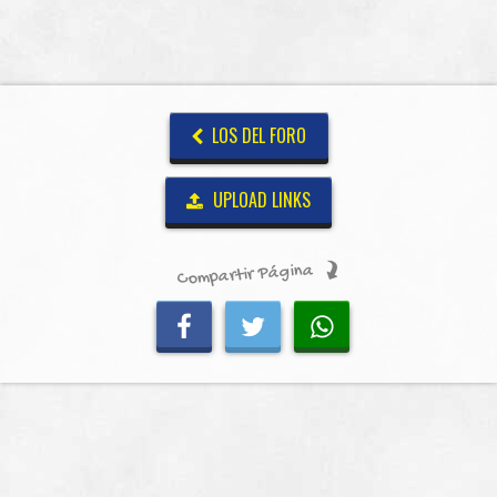
LOS DEL FORO
UPLOAD LINKS
Compartir Página