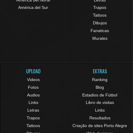
América del Sur
Trapos
Tattoos
Dibujos
Fanaticas
Murales
UPLOAD
EXTRAS
Videos
Ranking
Fotos
Blog
Audios
Estadios de Fútbol
Links
Libro de visitas
Letras
Links
Trapos
Resultados
Tattoos
Criação de sites Porto Alegre