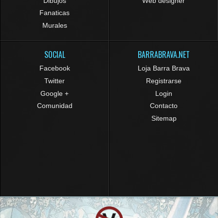
Dibujos
Web designer
Fanaticas
Murales
SOCIAL
BARRABRAVA.NET
Facebook
Loja Barra Brava
Twitter
Registrarse
Google +
Login
Comunidad
Contacto
Sitemap