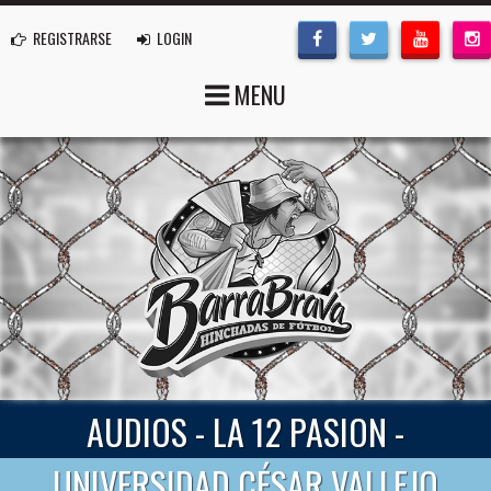
REGISTRARSE
LOGIN
MENU
AUDIOS - LA 12 PASION -
UNIVERSIDAD CÉSAR VALLEJO