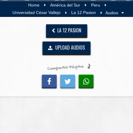
Home
América del Sur
Peru
Universidad César Vallejo
La 12 Pasion
Audios
LA 12 PASION
UPLOAD AUDIOS
Compartir Página