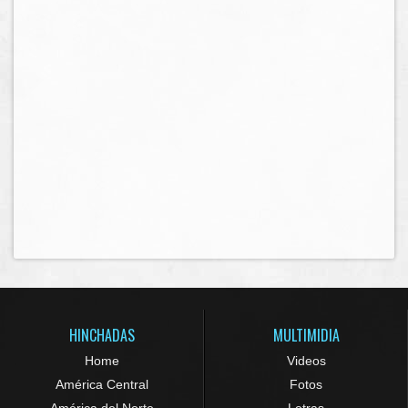
HINCHADAS
MULTIMIDIA
Home
Videos
América Central
Fotos
América del Norte
Letras