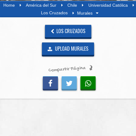
Home
América del Sur
Chile
Universidad Católica
Los Cruzados
Murales
LOS CRUZADOS
UPLOAD MURALES
Compartir Página