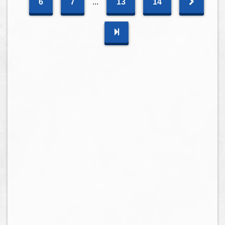
6
7
...
13
14