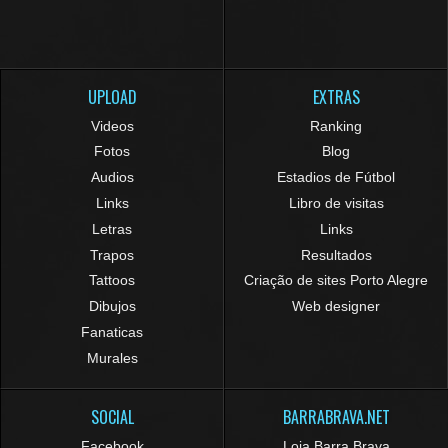
UPLOAD
EXTRAS
Videos
Ranking
Fotos
Blog
Audios
Estadios de Fútbol
Links
Libro de visitas
Letras
Links
Trapos
Resultados
Tattoos
Criação de sites Porto Alegre
Dibujos
Web designer
Fanaticas
Murales
SOCIAL
BARRABRAVA.NET
Facebook
Loja Barra Brava