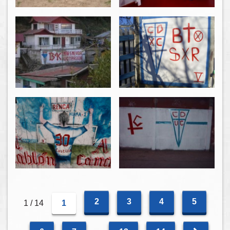
2
3
4
5
1 / 14
1