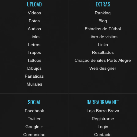
UPLOAD
EXTRAS
Videos
Ranking
Fotos
Blog
Audios
Estadios de Fútbol
Links
Libro de visitas
Letras
Links
Trapos
Resultados
Tattoos
Criação de sites Porto Alegre
Dibujos
Web designer
Fanaticas
Murales
SOCIAL
BARRABRAVA.NET
Facebook
Loja Barra Brava
Twitter
Registrarse
Google +
Login
Comunidad
Contacto