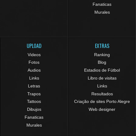
Fanaticas
Murales
UPLOAD
EXTRAS
Videos
Ranking
Fotos
Blog
Audios
Estadios de Fútbol
Links
Libro de visitas
Letras
Links
Trapos
Resultados
Tattoos
Criação de sites Porto Alegre
Dibujos
Web designer
Fanaticas
Murales