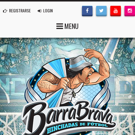
REGISTRARSE
LOGIN
MENU