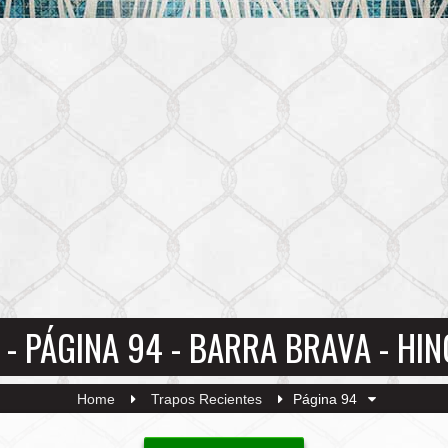
 - PÁGINA 94 - BARRA BRAVA - HI
Home
Trapos Recientes
Página 94