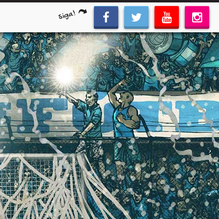
Siga!