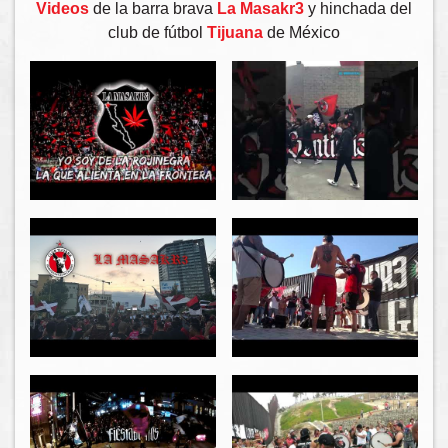
Videos
de la barra brava
La Masakr3
y hinchada del
club de fútbol
Tijuana
de México