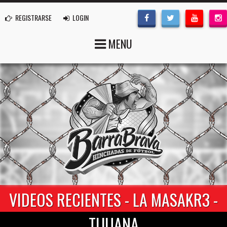
REGISTRARSE
LOGIN
MENU
VIDEOS RECIENTES - LA MASAKR3 -
TIJUANA