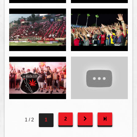
2
1 / 2
1