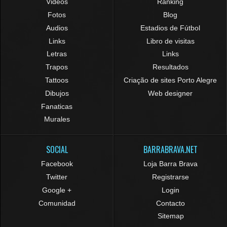
Videos
Ranking
Fotos
Blog
Audios
Estadios de Fútbol
Links
Libro de visitas
Letras
Links
Trapos
Resultados
Tattoos
Criação de sites Porto Alegre
Dibujos
Web designer
Fanaticas
Murales
SOCIAL
BARRABRAVA.NET
Facebook
Loja Barra Brava
Twitter
Registrarse
Google +
Login
Comunidad
Contacto
Sitemap