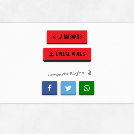
LA MASAKR3
UPLOAD VIDEOS
Compartir Página