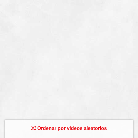
Ordenar por videos aleatorios