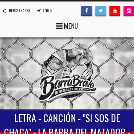
REGISTRARSE
LOGIN
MENU
LETRA - CANCIÓN - "SI SOS DE
CHACA" - LA BARRA DEL MATADOR -