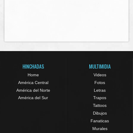
HINCHADAS
MULTIMIDIA
Home
Videos
América Central
Fotos
América del Norte
Letras
América del Sur
Trapos
Tattoos
Dibujos
Fanaticas
Murales