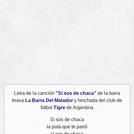
Letra de la canción
"Si sos de chaca"
de la barra
brava
La Barra Del Matador
y hinchada del club de
fútbol
Tigre
de Argentina
Si sos de chaca
la puta que te parió
si sos de chaca