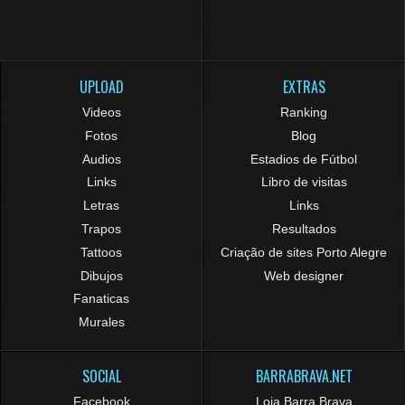
UPLOAD
EXTRAS
Videos
Ranking
Fotos
Blog
Audios
Estadios de Fútbol
Links
Libro de visitas
Letras
Links
Trapos
Resultados
Tattoos
Criação de sites Porto Alegre
Dibujos
Web designer
Fanaticas
Murales
SOCIAL
BARRABRAVA.NET
Facebook
Loja Barra Brava