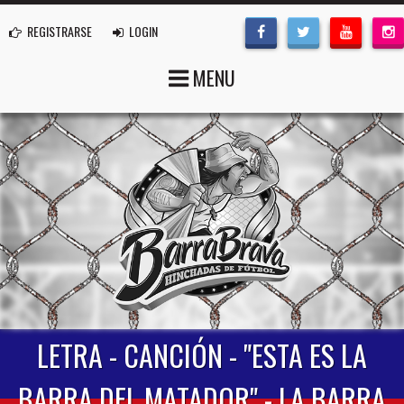
REGISTRARSE
LOGIN
MENU
LETRA - CANCIÓN - "ESTA ES LA
BARRA DEL MATADOR" - LA BARRA