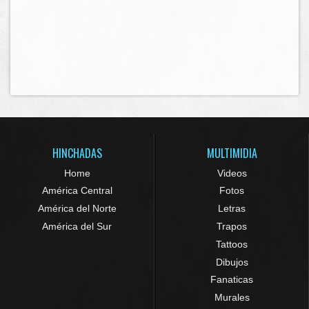
HINCHADAS
MULTIMIDIA
Home
Videos
América Central
Fotos
América del Norte
Letras
América del Sur
Trapos
Tattoos
Dibujos
Fanaticas
Murales