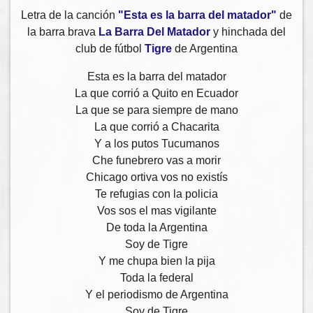
Letra de la canción
"Esta es la barra del matador"
de
la barra brava
La Barra Del Matador
y hinchada del
club de fútbol
Tigre
de Argentina
Esta es la barra del matador
La que corrió a Quito en Ecuador
La que se para siempre de mano
La que corrió a Chacarita
Y a los putos Tucumanos
Che funebrero vas a morir
Chicago ortiva vos no existís
Te refugias con la policia
Vos sos el mas vigilante
De toda la Argentina
Soy de Tigre
Y me chupa bien la pija
Toda la federal
Y el periodismo de Argentina
Soy de Tigre