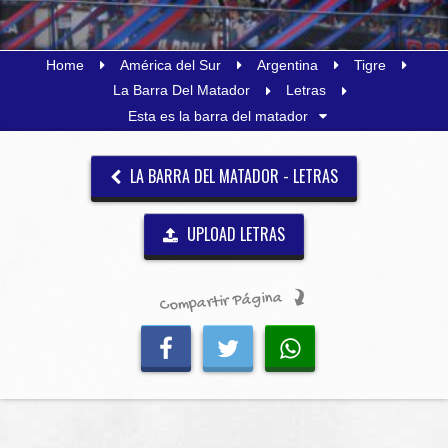
Home
América del Sur
Argentina
Tigre
La Barra Del Matador
Letras
Esta es la barra del matador
LA BARRA DEL MATADOR - LETRAS
UPLOAD LETRAS
Compartir Página