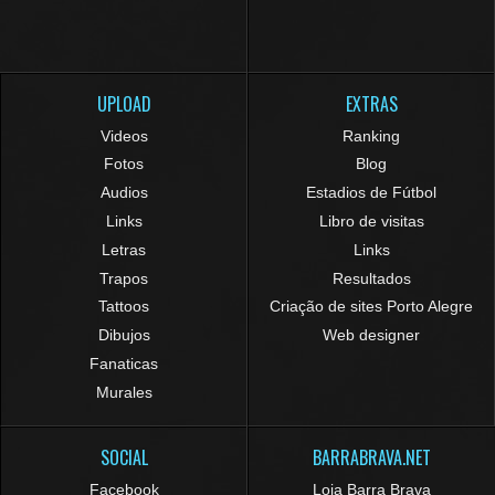
UPLOAD
EXTRAS
Videos
Ranking
Fotos
Blog
Audios
Estadios de Fútbol
Links
Libro de visitas
Letras
Links
Trapos
Resultados
Tattoos
Criação de sites Porto Alegre
Dibujos
Web designer
Fanaticas
Murales
SOCIAL
BARRABRAVA.NET
Facebook
Loja Barra Brava