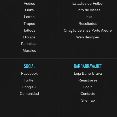
Audios
Estadios de Fútbol
Links
Libro de visitas
Letras
Links
Trapos
Resultados
Tattoos
Criação de sites Porto Alegre
Dibujos
Web designer
Fanaticas
Murales
SOCIAL
BARRABRAVA.NET
Facebook
Loja Barra Brava
Twitter
Registrarse
Google +
Login
Comunidad
Contacto
Sitemap