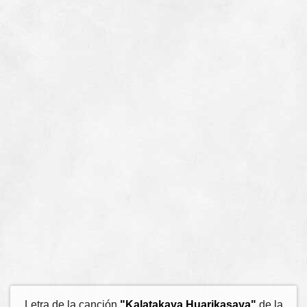
Letra de la canción
"Kalatakaya Huarikasaya"
de la