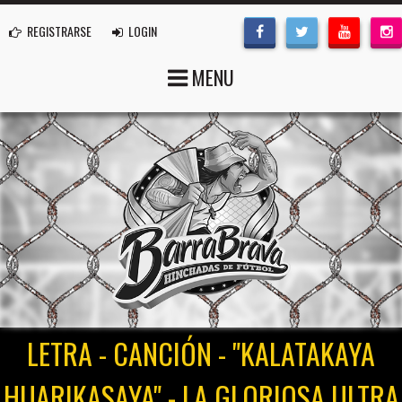
REGISTRARSE
LOGIN
MENU
LETRA - CANCIÓN - "KALATAKAYA
HUARIKASAYA" - LA GLORIOSA ULTRA