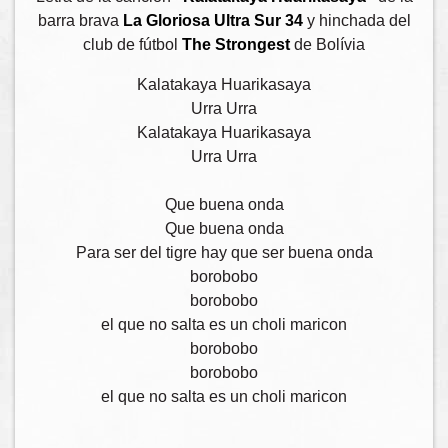
barra brava
La Gloriosa Ultra Sur 34
y hinchada del
club de fútbol
The Strongest
de Bolívia
Kalatakaya Huarikasaya
Urra Urra
Kalatakaya Huarikasaya
Urra Urra
Que buena onda
Que buena onda
Para ser del tigre hay que ser buena onda
borobobo
borobobo
el que no salta es un choli maricon
borobobo
borobobo
el que no salta es un choli maricon